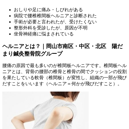
おしりや足に痛み・しびれがある
病院で腰椎椎間板ヘルニアと診断された
手術が必要と言われたが、受けたくない
整形外科を受診したが、原因が不明
坐骨神経痛に悩まされている
ヘルニアとは？｜岡山市南区・中区・北区 陽だ
まり鍼灸整骨院グループ
腰痛の原因で最も多いのが椎間板ヘルニアです。椎間板ヘル
ニアとは、背骨の腰部の椎骨と椎骨の間でクッションの役割
を果たしている軟骨（椎間板）が変性し、組織の一部が飛び
だすことをいいます（ヘルニア＝何かが飛びだすこと）。