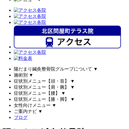
陽だまり鍼灸整骨院グループについて
▼
施術別
▼
症状別メニュー【頭・首】
▼
症状別メニュー【肩・腕】
▼
症状別メニュー【腰】
▼
症状別メニュー【膝・脚】
▼
女性向けメニュー
▼
ご案内ナビ
▼
ブログ