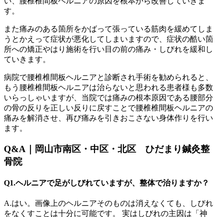
い、腰椎椎間板ヘルニアの原因を根本から改善していきま
す。
また痛みのある箇所をかばって張っている筋肉を緩めてしま
うとかえって症状が悪化してしまいますので、症状の酷い箇
所への矯正やはり施術を行い目の前の痛み・しびれを緩和し
ていきます。
病院で腰椎椎間板ヘルニアと診断され手術を勧められると、
もう腰椎椎間板ヘルニアは治らないと思われる患者様も多数
いらっしゃいますが、当院では痛みの根本原因である腰部分
の骨の反りを正しい反りに戻すことで腰椎椎間板ヘルニアの
痛みを解消させ、再び痛みを引きおこさない身体作りを行い
ます。
Q&A｜岡山市南区・中区・北区 ひだまり鍼灸整
骨院
Q1.ヘルニアで足がしびれていますが、整体で治りますか？
A.はい。画像上のヘルニアそのものは消えなくても、しびれ
をなくすことは十分に可能です。 実はしびれの主因は「神