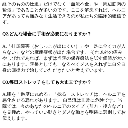
経そのものの圧迫」だけでなく「血流不全」や「周辺筋肉の
緊張」であることが多いのです。ここを解決すれば、ヘルニ
アがあっても痛みなく生活できるのが私たちの臨床的確信で
す。
Q2.どんな場合に手術が必要になりますか？
A.「排尿障害（おしっこが出にくい）」や「足に全く力が入
らない」などの麻痺症状が出た場合です。 それ以外の痛み
やしびれであれば、まずは当院の保存療法を試す価値が大い
にあります。院長としても、なるべくメスを入れずに自分自
身の回復力で治していただきたいと考えています。
Q3.毎日ストレッチをしても大丈夫ですか？
A.腰を「過度に丸める」「捻る」ストレッチは、ヘルニアを
悪化させる恐れがあります。 自己流は非常に危険です。当
院では、今のあなたのヘルニアのタイプ（前方・後方など）
を見極め、やっていい動きとダメな動きを明確に選別してお
伝えします。