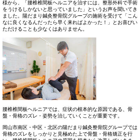
様から、「腰椎椎間板ヘルニアを治すには、整形外科で手術
をうけるしかないと思っていました」というお声を聞いてき
ました。陽だまり鍼灸整骨院グループの施術を受けて「こん
なに良くなるんだったら早く来ればよかった！」とお喜びい
ただけることも少なくはありません。
腰椎椎間板ヘルニアでは、症状の根本的な原因である、骨
盤・骨格のズレ・姿勢を治していくことが重要です。
岡山市南区・中区・北区の陽だまり鍼灸整骨院グループでは
骨格のズレをしっかりと見極めた上で骨盤・骨格矯正を行