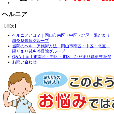
ヘルニア
【目次】
ヘルニアとは？｜岡山市南区・中区・北区 陽だまり
鍼灸整骨院グループ
当院のヘルニア施術方法｜岡山市南区・中区・北区
陽だまり鍼灸整骨院グループ
Q&A｜岡山市南区・中区・北区 ひだまり鍼灸整骨院
お問い合わせ