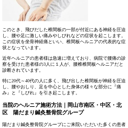
このとき、飛びだした椎間板の一部が付近にある神経を圧迫
し、腰や足に激しい痛みやしびれなどの症状を起こします。
この症状を坐骨神経痛といい、椎間板ヘルニアの代表的な症
状となっています。
近年ヘルニアの患者様は急速に増えており、病院で腰痛の診
察を受けた患者様の3人に１人が、腰椎椎間板ヘルニアだと
診断されています。
特に20代～40代の人に多く、飛び出した椎間板が神経を圧迫
し、腰やおしり、足を中心とした身体の様々な部分に『痛
み』と『しびれ』を引き起こします。
当院のヘルニア施術方法｜岡山市南区・中区・北
区 陽だまり鍼灸整骨院グループ
陽だまり鍼灸整骨院グループにご来院いただいた多くの患者