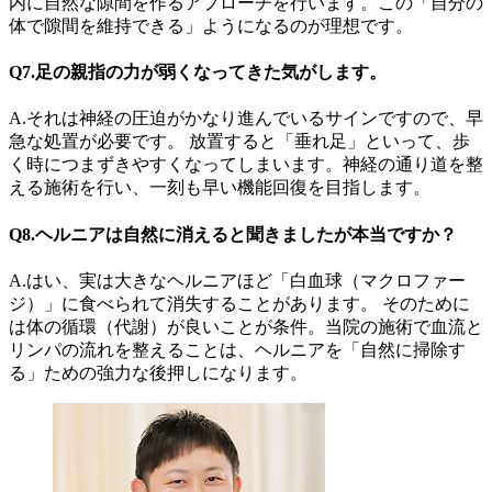
内に自然な隙間を作るアプローチを行います。この「自分の
体で隙間を維持できる」ようになるのが理想です。
Q7.足の親指の力が弱くなってきた気がします。
A.それは神経の圧迫がかなり進んでいるサインですので、早
急な処置が必要です。 放置すると「垂れ足」といって、歩
く時につまずきやすくなってしまいます。神経の通り道を整
える施術を行い、一刻も早い機能回復を目指します。
Q8.ヘルニアは自然に消えると聞きましたが本当ですか？
A.はい、実は大きなヘルニアほど「白血球（マクロファー
ジ）」に食べられて消失することがあります。 そのために
は体の循環（代謝）が良いことが条件。当院の施術で血流と
リンパの流れを整えることは、ヘルニアを「自然に掃除す
る」ための強力な後押しになります。