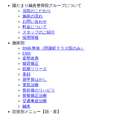
陽だまり鍼灸整骨院グループについて
当院のこだわり
施術の流れ
お問い合わせ
料金について
スタッフのご紹介
採用情報
施術別
BMK整体（問屋町テラス院のみ）
EMS
姿勢改善
猫背矯正
筋膜リリース
美顔
肩甲骨はがし
電気治療
骨折後のリハビリ
骨盤矯正治療
交通事故治療
鍼灸
症状別メニュー【頭・首】