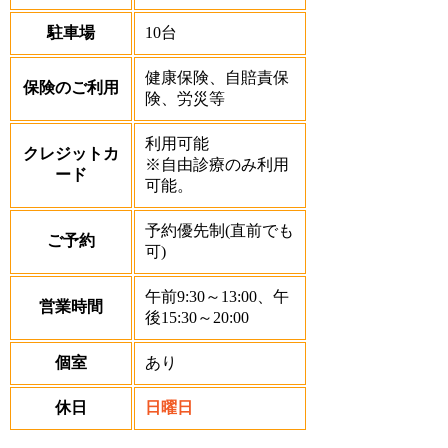
駐車場
10台
健康保険、自賠責保
保険のご利用
険、労災等
利用可能
クレジットカ
※自由診療のみ利用
ード
可能。
予約優先制(直前でも
ご予約
可)
午前9:30～13:00、午
営業時間
後15:30～20:00
個室
あり
休日
日曜日