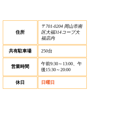
〒701-0204 岡山市南
住所
区大福314コープ大
福店内
共有駐車場
250台
午前9:30～13:00、午
営業時間
後15:30～20:00
休日
日曜日