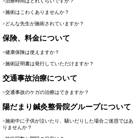
>
治療時間はどれくらいですか？
>
施術はこわくありませんか？
>
どんな先生が施術されていますか？
保険、料金について
>
健康保険は使えますか？
>
施術証明書は発行していただけますか？
交通事故治療について
>
交通事故のケガの治療はできますか？
陽だまり鍼灸整骨院グループについて
>
施術中に子供が泣いたり、騒いだりした場合ご迷惑ではあ
りませんか？