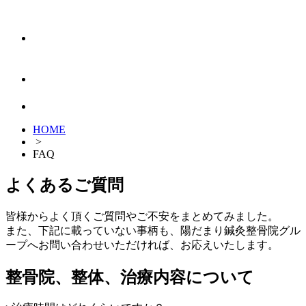
HOME
>
FAQ
よくあるご質問
皆様からよく頂くご質問やご不安をまとめてみました。
また、下記に載っていない事柄も、陽だまり鍼灸整骨院グル
ープへお問い合わせいただければ、お応えいたします。
整骨院、整体、治療内容について