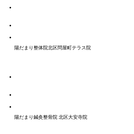
陽だまり整体院
北区問屋町テラス院
陽だまり鍼灸整骨院
北区大安寺院