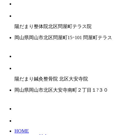
陽だまり整体院
北区問屋町テラス院
岡山県岡山市北区問屋町15ｰ101 問屋町テラス
陽だまり鍼灸整骨院
北区大安寺院
岡山県岡山市北区大安寺南町２丁目１?３０
HOME