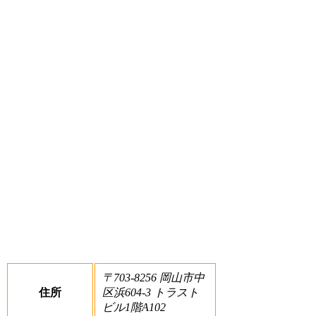
〒703-8256 岡山市中
住所
区浜604-3 トラスト
ビル1階A102