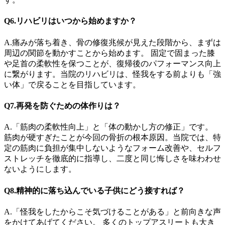
Q6.リハビリはいつから始めますか？
A.痛みが落ち着き、骨の修復兆候が見えた段階から、まずは
周辺の関節を動かすことから始めます。 固定で固まった膝
や足首の柔軟性を保つことが、復帰後のパフォーマンス向上
に繋がります。当院のリハビリは、怪我をする前よりも「強
い体」で戻ることを目指しています。
Q7.再発を防ぐための体作りは？
A.「筋肉の柔軟性向上」と「体の動かし方の修正」です。
筋肉が硬すぎたことが今回の骨折の根本原因。当院では、特
定の筋肉に負担が集中しないようなフォーム改善や、セルフ
ストレッチを徹底的に指導し、二度と同じ悔しさを味わわせ
ないようにします。
Q8.精神的に落ち込んでいる子供にどう接すれば？
A.「怪我をしたからこそ気づけることがある」と前向きな声
をかけてあげてください。 多くのトップアスリートも大き