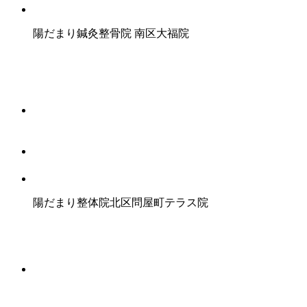
陽だまり鍼灸整骨院
南区大福院
陽だまり整体院
北区問屋町テラス院