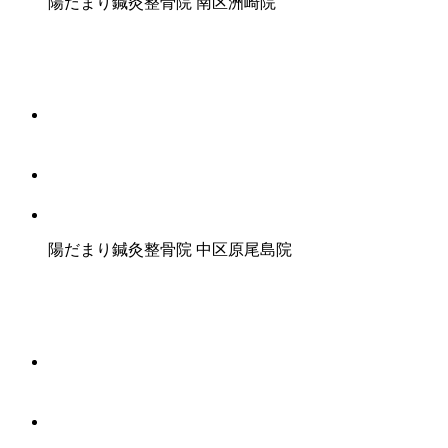
陽だまり鍼灸整骨院
南区洲崎院
陽だまり鍼灸整骨院
中区原尾島院