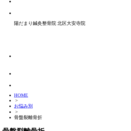
陽だまり鍼灸整骨院
北区大安寺院
HOME
>
お悩み別
>
骨盤裂離骨折