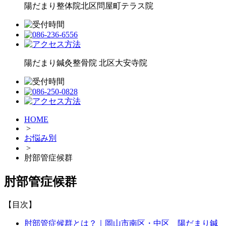
陽だまり整体院
北区問屋町テラス院
陽だまり鍼灸整骨院
北区大安寺院
HOME
>
お悩み別
>
肘部管症候群
肘部管症候群
【目次】
肘部管症候群とは？｜岡山市南区・中区 陽だまり鍼