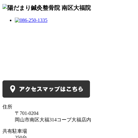
住所
〒701-0204
岡山市南区大福314コープ大福店内
共有駐車場
250台