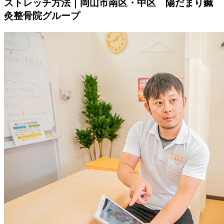
ストレッチ方法｜岡山市南区・中区 陽だまり鍼
灸整骨院グループ