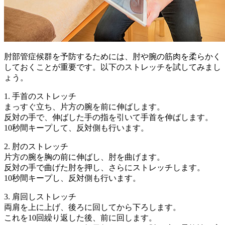
肘部管症候群を予防するためには、肘や腕の筋肉を柔らかく
しておくことが重要です。以下のストレッチを試してみまし
ょう。
1. 手首のストレッチ
まっすぐ立ち、片方の腕を前に伸ばします。
反対の手で、伸ばした手の指を引いて手首を伸ばします。
10秒間キープして、反対側も行います。
2. 肘のストレッチ
片方の腕を胸の前に伸ばし、肘を曲げます。
反対の手で曲げた肘を押し、さらにストレッチします。
10秒間キープし、反対側も行います。
3. 肩回しストレッチ
両肩を上に上げ、後ろに回してから下ろします。
これを10回繰り返した後、前に回します。