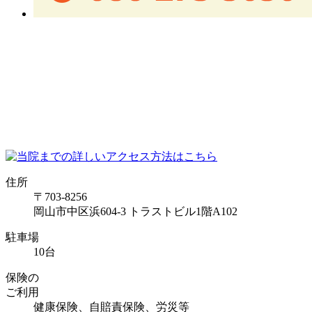
住所
〒703-8256
岡山市中区浜604-3 トラストビル1階A102
駐車場
10台
保険の
ご利用
健康保険、自賠責保険、労災等