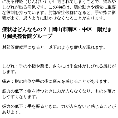
にある神経（じんけい）が圧迫されてしまうことで、痛みや
しびれが出る病気です。この神経は、腕の動きや感覚に重要
な役割を持っています。肘部管症候群になると、手や指に影
響が出て、思うように動かせなくなることがあります。
症状はどんなもの？｜岡山市南区・中区 陽だま
り鍼灸整骨院グループ
肘部管症候群になると、以下のような症状が現れます。
しびれ：手の小指や薬指、さらには手全体がしびれる感じが
します。
痛み：肘の内側や手の指に痛みを感じることがあります。
筋力の低下：物を持つときに力が入らなくなり、ものを落と
しやすくなります。
握力の低下：手を握るときに、力が入らないと感じることが
あります。