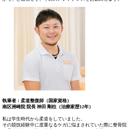
執筆者：柔道整復師（国家資格）
南区洲崎院 院長 神田 剛柱（治療家歴12年）
私は学生時代から柔道をしていました。
その競技経験中に度重なるケガに悩まされていた際に整骨院