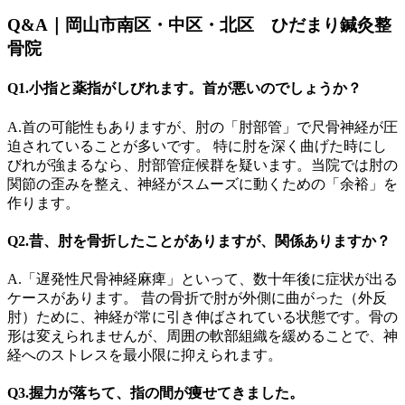
Q&A｜岡山市南区・中区・北区 ひだまり鍼灸整
骨院
Q1.小指と薬指がしびれます。首が悪いのでしょうか？
A.首の可能性もありますが、肘の「肘部管」で尺骨神経が圧
迫されていることが多いです。 特に肘を深く曲げた時にし
びれが強まるなら、肘部管症候群を疑います。当院では肘の
関節の歪みを整え、神経がスムーズに動くための「余裕」を
作ります。
Q2.昔、肘を骨折したことがありますが、関係ありますか？
A.「遅発性尺骨神経麻痺」といって、数十年後に症状が出る
ケースがあります。 昔の骨折で肘が外側に曲がった（外反
肘）ために、神経が常に引き伸ばされている状態です。骨の
形は変えられませんが、周囲の軟部組織を緩めることで、神
経へのストレスを最小限に抑えられます。
Q3.握力が落ちて、指の間が痩せてきました。